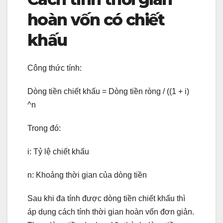
hoàn vốn có chiết
khấu
Công thức tính:
Dòng tiền chiết khấu = Dòng tiền ròng / ((1 + i)
^n
Trong đó:
i: Tỷ lệ chiết khấu
n: Khoảng thời gian của dòng tiền
Sau khi đa tính được dòng tiền chiết khấu thì
áp dụng cách tính thời gian hoàn vốn đơn giản.