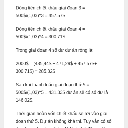
Dòng tiền chiết khấu giai đoạn 3 =
500$/(1,03)^3 = 457.57$
Dòng tiền chiết khấu giai đoạn 4 =
500$/(1,03)^4 = 300,71$
Trong giai đoạn 4 số dư dự án ròng là:
2000$ – (485,44$ + 471,29$ + 457.57$+
300,71$) = 285.32$
Sau khi thanh toán giai đoạn thứ 5 =
500$/(1,03)^5 = 431.33$ dự án sẽ có số dư là
146.02$.
Thời gian hoàn vốn chiết khấu sẽ rơi vào giai
đoạn thứ 5. Dự án không khả thi. Tuy vẫn có số