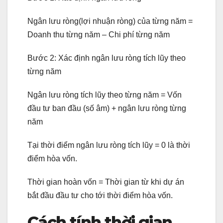
Ngân lưu ròng(lợi nhuận ròng) của từng năm =
Doanh thu từng năm – Chi phí từng năm
Bước 2: Xác định ngân lưu ròng tích lũy theo
từng năm
Ngân lưu ròng tích lũy theo từng năm = Vốn
đầu tư ban đầu (số âm) + ngân lưu ròng từng
năm
Tại thời điểm ngân lưu ròng tích lũy = 0 là thời
điểm hòa vốn.
Thời gian hoàn vốn = Thời gian từ khi dự án
bắt đầu đầu tư cho tới thời điểm hòa vốn.
Cách tính thời gian