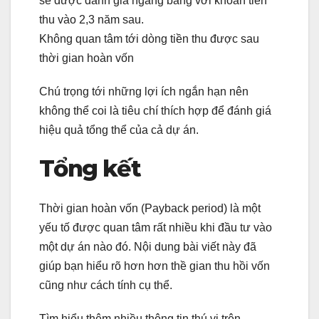
sẽ được đánh giá ngang bằng với khoản tiền
thu vào 2,3 năm sau.
Không quan tâm tới dòng tiền thu được sau
thời gian hoàn vốn
Chú trọng tới những lợi ích ngắn hạn nên
không thể coi là tiêu chí thích hợp để đánh giá
hiệu quả tổng thể của cả dự án.
Tổng kết
Thời gian hoàn vốn (Payback period) là một
yếu tố được quan tâm rất nhiều khi đầu tư vào
một dự án nào đó. Nội dung bài viết này đã
giúp bạn hiểu rõ hơn hơn thề gian thu hồi vốn
cũng như cách tính cụ thể.
Tìm hiểu thêm nhiều thông tin thú vị trên