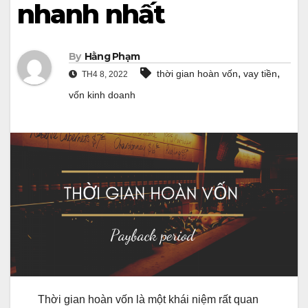
nhanh nhất
By
Hằng Phạm
,
,
thời gian hoàn vốn
vay tiền
TH4 8, 2022
vốn kinh doanh
Thời gian hoàn vốn là một khái niệm rất quan