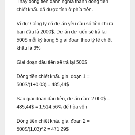
Thay dòng tiền danh nghĩa thành dòng tiền
chiết khấu đã được tính ở phía trên.
Ví dụ: Công ty có dự án yêu cầu số tiền chi ra
ban đầu là 2000$. Dự án dự kiến sẽ trả lại
500$ mỗi kỳ trong 5 giai đoạn theo tỷ lệ chiết
khấu là 3%.
Giai đoạn đầu tiên sẽ trả lại 500$
Dòng tiền chiết khấu giai đoạn 1 =
500$/(1+0.03) = 485,44$
Sau giai đoạn đầu tiên, dự án cần: 2.000$ –
485,44$ = 1.514,56% để hòa vốn
Dòng tiền chiết khấu giai đoạn 2 =
500$/(1,03)^2 = 471,29$