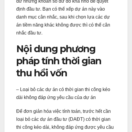
dư nhưng khoản số dư đó khá nhỏ để quyết
định đầu tư. Bạn có thể xếp dự án này vào
danh mục cân nhắc, sau khi chọn lựa các dự
án tiềm năng khác không được thì có thể cân
nhắc đầu tư.
Nội dung phương
pháp tính thời gian
thu hồi vốn
– Loại bỏ các dự án có thời gian thi công kéo
dài không đáp ứng yêu cầu của dự án
Để đơn giản hóa việc tính toán, trước hết cần
loại bỏ các dự án đầu tư (DAĐT) có thời gian
thi công kéo dài, không đáp ứng được yêu cầu