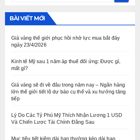
BÀI VIẾT MỚI
Giá vàng thế giới phục hồi nhờ lực mua bắt đáy
ngày 23/4/2026
Kinh tế Mỹ sau 1 năm áp thuế đối ứng: Được gì,
mất gì?
Giá vàng sẽ đi về đâu trong năm nay – Ngân hàng
lớn thế giới tiết lộ dự báo cụ thể và xu hướng tăng
tiếp
Lý Do Các Tỷ Phú Mỹ Thích Nhận Lương 1 USD
Và Chiến Lược Tài Chính Đằng Sau
Mục tiêu tiết kiệm dài hạn thường kéo dài bao