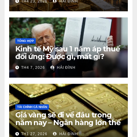
TH4 23, 2026
HẢI ĐÌNH
TỔNG HỢP
Kinh tế Mỹ sau 1 năm áp thuế
đối ứng: Được gì, mất gì?
TH4 7, 2026
HẢI ĐÌNH
TÀI CHÍNH CÁ NHÂN
Giá vàng sẽ đi về đâu trong
năm nay – Ngân hàng lớn thế
giới tiết lộ dự báo cụ thể và xu
TH1 27, 2026
HẢI ĐÌNH