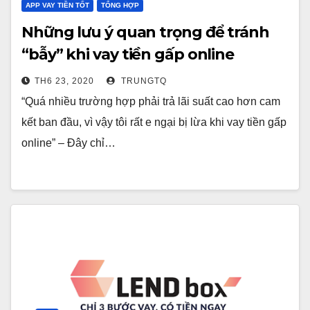
APP VAY TIỀN TỐT
TỔNG HỢP
Những lưu ý quan trọng để tránh
“bẫy” khi vay tiền gấp online
TH6 23, 2020
TRUNGTQ
“Quá nhiều trường hợp phải trả lãi suất cao hơn cam
kết ban đầu, vì vậy tôi rất e ngại bị lừa khi vay tiền gấp
online” – Đây chỉ…