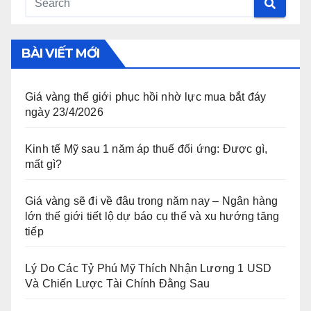
BÀI VIẾT MỚI
Giá vàng thế giới phục hồi nhờ lực mua bắt đáy
ngày 23/4/2026
Kinh tế Mỹ sau 1 năm áp thuế đối ứng: Được gì,
mất gì?
Giá vàng sẽ đi về đâu trong năm nay – Ngân hàng
lớn thế giới tiết lộ dự báo cụ thể và xu hướng tăng
tiếp
Lý Do Các Tỷ Phú Mỹ Thích Nhận Lương 1 USD
Và Chiến Lược Tài Chính Đằng Sau