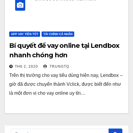
APP VAY TIỀN TỐT
TÀI CHÍNH CÁ NHÂN
Bí quyết để vay online tại Lendbox
nhanh chóng hơn
TH6 2, 2020
TRUNGTQ
Trên thị trường cho vay tiêu dùng hiện nay, Lendbox –
giờ đã được chuyển thành Vclick, được biết đến như
là một đơn vị cho vay online uy tín…