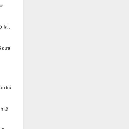
cơ
 lại,
để đưa
ầu trú
h tế