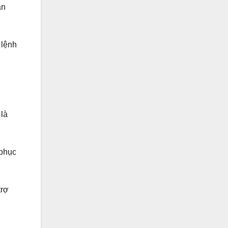
ắn
 lệnh
 là
 phục
trợ