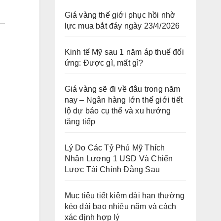
Giá vàng thế giới phục hồi nhờ
lực mua bắt đáy ngày 23/4/2026
Kinh tế Mỹ sau 1 năm áp thuế đối
ứng: Được gì, mất gì?
Giá vàng sẽ đi về đâu trong năm
nay – Ngân hàng lớn thế giới tiết
lộ dự báo cụ thể và xu hướng
tăng tiếp
Lý Do Các Tỷ Phú Mỹ Thích
Nhận Lương 1 USD Và Chiến
Lược Tài Chính Đằng Sau
Mục tiêu tiết kiệm dài hạn thường
kéo dài bao nhiêu năm và cách
xác định hợp lý