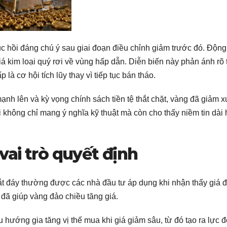
c hồi đáng chú ý sau giai đoạn điều chỉnh giảm trước đó. Động
iá kim loại quý rơi về vùng hấp dẫn. Diễn biến này phản ánh rõ
 là cơ hội tích lũy thay vì tiếp tục bán tháo.
nh lên và kỳ vọng chính sách tiền tệ thắt chặt, vàng đã giảm 
i không chỉ mang ý nghĩa kỹ thuật mà còn cho thấy niềm tin dài
ai trò quyết định
bắt đáy thường được các nhà đầu tư áp dụng khi nhận thấy giá 
đã giúp vàng đảo chiều tăng giá.
 hướng gia tăng vị thế mua khi giá giảm sâu, từ đó tạo ra lực 