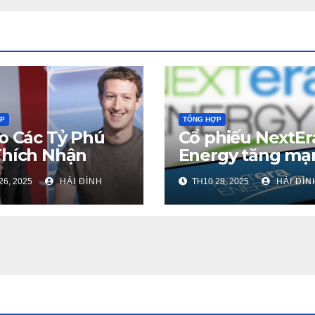
P
TỔNG HỢP
o Các Tỷ Phú
Cổ phiếu NextEr
Thích Nhận
Energy tăng mạ
g 1 USD Và
sau thỏa thuận
26, 2025
HẢI ĐÌNH
TH10 28, 2025
HẢI ĐÌN
n Lược Tài
năng lượng với
h Đằng Sau
Google