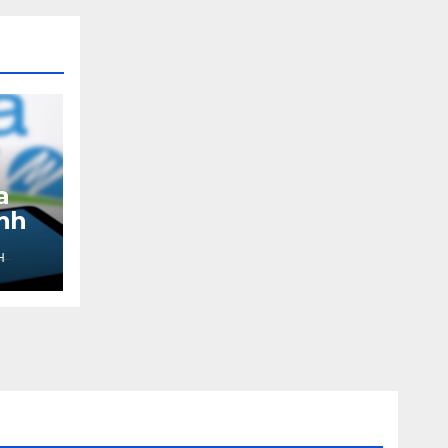
a
nh
H