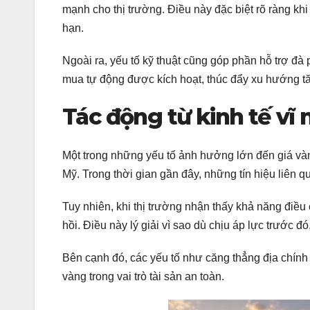
mạnh cho thị trường. Điều này đặc biệt rõ ràng kh
hạn.
Ngoài ra, yếu tố kỹ thuật cũng góp phần hỗ trợ đà
mua tự động được kích hoạt, thúc đẩy xu hướng tăn
Tác động từ kinh tế vĩ 
Một trong những yếu tố ảnh hưởng lớn đến giá vàng
Mỹ. Trong thời gian gần đây, những tín hiệu liên qu
Tuy nhiên, khi thị trường nhận thấy khả năng điều 
hồi. Điều này lý giải vì sao dù chịu áp lực trước đó
Bên cạnh đó, các yếu tố như căng thẳng địa chính trị
vàng trong vai trò tài sản an toàn.