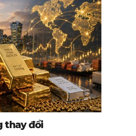
 thay đổi