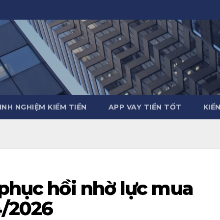
INH NGHIỆM KIẾM TIỀN
APP VAY TIỀN TỐT
KIẾ
 phục hồi nhờ lực mua
4/2026