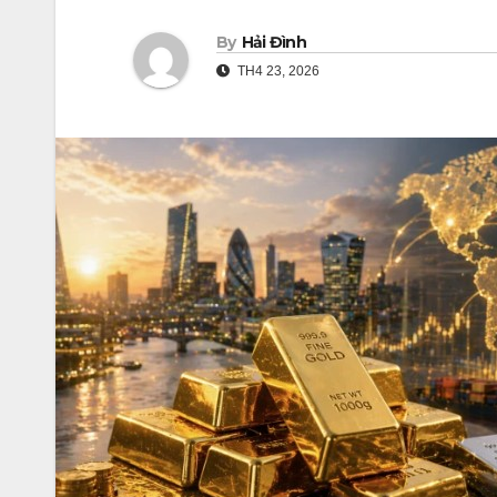
By
Hải Đình
TH4 23, 2026