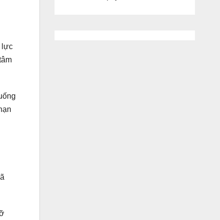
 lực
 tâm
xuống
 hạn
đã
đỡ