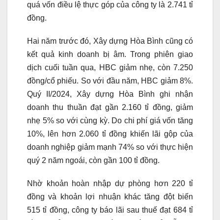
quá vốn điều lệ thực góp của công ty là 2.741 tỉ
đồng.
Hai năm trước đó, Xây dựng Hòa Bình cũng có
kết quả kinh doanh bị âm. Trong phiên giao
dịch cuối tuần qua, HBC giảm nhẹ, còn 7.250
đồng/cổ phiếu. So với đầu năm, HBC giảm 8%.
Quý II/2024, Xây dựng Hòa Bình ghi nhận
doanh thu thuần đạt gần 2.160 tỉ đồng, giảm
nhẹ 5% so với cùng kỳ. Do chi phí giá vốn tăng
10%, lên hơn 2.060 tỉ đồng khiến lãi gộp của
doanh nghiệp giảm mạnh 74% so với thực hiện
quý 2 năm ngoái, còn gần 100 tỉ đồng.
Nhờ khoản hoàn nhập dự phòng hơn 220 tỉ
đồng và khoản lợi nhuận khác tăng đột biến
515 tỉ đồng, công ty báo lãi sau thuế đạt 684 tỉ