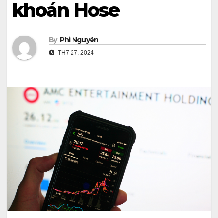
khoán Hose
By
Phi Nguyên
TH7 27, 2024