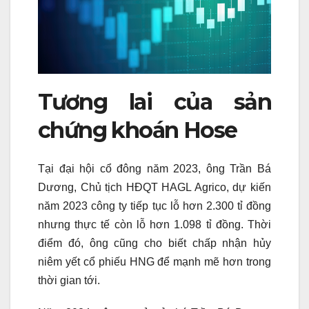
Tương lai của sản
chứng khoán Hose
Tại đại hội cổ đông năm 2023, ông Trần Bá
Dương, Chủ tịch HĐQT HAGL Agrico, dự kiến
năm 2023 công ty tiếp tục lỗ hơn 2.300 tỉ đồng
nhưng thực tế còn lỗ hơn 1.098 tỉ đồng. Thời
điểm đó, ông cũng cho biết chấp nhận hủy
niêm yết cổ phiếu HNG để mạnh mẽ hơn trong
thời gian tới.