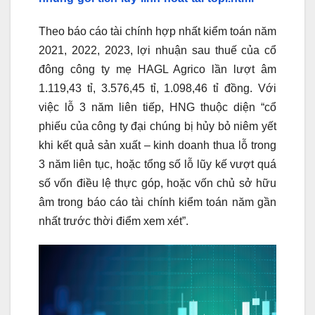
Theo báo cáo tài chính hợp nhất kiểm toán năm
2021, 2022, 2023, lợi nhuận sau thuế của cổ
đông công ty mẹ HAGL Agrico lần lượt âm
1.119,43 tỉ, 3.576,45 tỉ, 1.098,46 tỉ đồng. Với
việc lỗ 3 năm liên tiếp, HNG thuộc diện “cổ
phiếu của công ty đại chúng bị hủy bỏ niêm yết
khi kết quả sản xuất – kinh doanh thua lỗ trong
3 năm liên tục, hoặc tổng số lỗ lũy kế vượt quá
số vốn điều lệ thực góp, hoặc vốn chủ sở hữu
âm trong báo cáo tài chính kiểm toán năm gần
nhất trước thời điểm xem xét”.