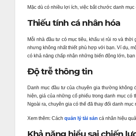
Mặc dù có nhiều lợi ích, việc bắt chước danh mục đ
Thiếu tính cá nhân hóa
Mỗi nhà đầu tư có mục tiêu, khẩu vị rủi ro và thờ
nhưng không nhất thiết phù hợp với bạn. Ví dụ, m
có khả năng chấp nhận những biến động lớn, bạn c
Độ trễ thông tin
Danh mục đầu tư của chuyên gia thường không đư
hiện, giá của những cổ phiếu trong danh mục có t
Ngoài ra, chuyên gia có thể đã thay đổi danh mục 
Xem thêm: Cách
quản lý tài sản
cá nhân hiệu qu
Khả năng hiểu sai chiến lư