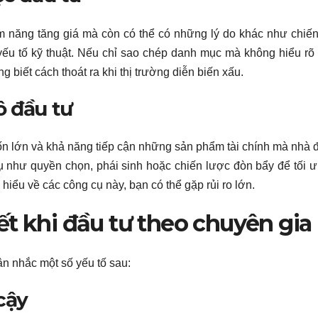
ềm năng tăng giá mà còn có thể có những lý do khác như chiế
yếu tố kỹ thuật. Nếu chỉ sao chép danh mục mà không hiểu rõ
 biết cách thoát ra khi thị trường diễn biến xấu.
ô đầu tư
n lớn và khả năng tiếp cận những sản phẩm tài chính mà nhà 
ụ như quyền chọn, phái sinh hoặc chiến lược đòn bẩy để tối 
ểu về các công cụ này, bạn có thể gặp rủi ro lớn.
ết khi đầu tư theo chuyên gia
n nhắc một số yếu tố sau:
cậy