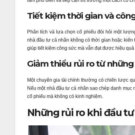
lầm phổ biến và tiếp cận thị trường một cách có c
Tiết kiệm thời gian và côn
Phân tích và lựa chọn cổ phiếu đòi hỏi một lượn
nhà đầu tư cá nhân không có thời gian hoặc kiến
giúp tiết kiệm công sức mà vẫn đạt được hiệu quả 
Giảm thiểu rủi ro từ những
Một chuyên gia tài chính thường có chiến lược quả
Nếu một nhà đầu tư cá nhân sao chép danh mục này
cổ phiếu mà không có kinh nghiệm.
Những rủi ro khi đầu tư