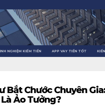
INH NGHIỆM KIẾM TIỀN
APP VAY TIỀN TỐT
KIẾ
ư Bắt Chước Chuyên Gia
 Là Ảo Tưởng?