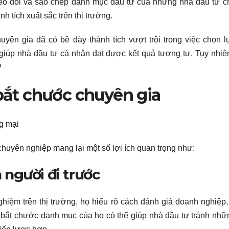
heo dõi và sao chép danh mục đầu tư của những nhà đầu tư 
 tích xuất sắc trên thị trường.
yên gia đã có bề dày thành tích vượt trội trong việc chọn 
 giúp nhà đầu tư cá nhân đạt được kết quả tương tự. Tuy nhiên
?
 bắt chước chuyên gia
huyên nghiệp mang lại một số lợi ích quan trọng như:
người đi trước
hiệm trên thị trường, họ hiểu rõ cách đánh giá doanh nghiệp
c bắt chước danh mục của họ có thể giúp nhà đầu tư tránh nhữ