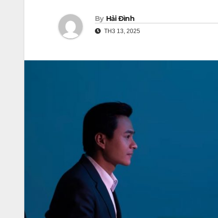
By
Hải Đình
TH3 13, 2025