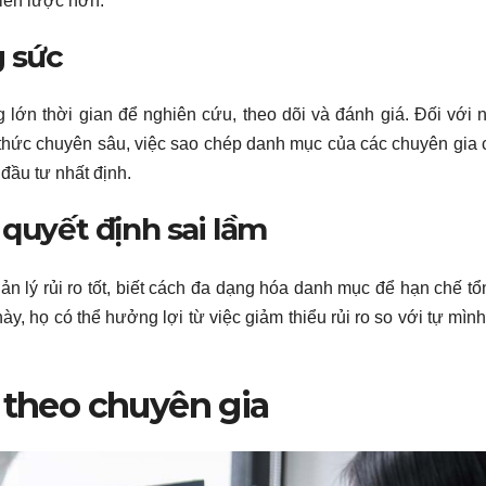
hiến lược hơn.
g sức
g lớn thời gian để nghiên cứu, theo dõi và đánh giá. Đối với
 thức chuyên sâu, việc sao chép danh mục của các chuyên gia 
đầu tư nhất định.
 quyết định sai lầm
n lý rủi ro tốt, biết cách đa dạng hóa danh mục để hạn chế tổn
, họ có thể hưởng lợi từ việc giảm thiểu rủi ro so với tự mìn
 theo chuyên gia