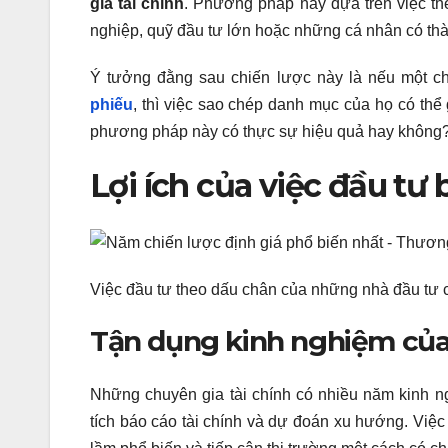
gia tài chính
. Phương pháp này dựa trên việc t
nghiệp, quỹ đầu tư lớn hoặc những cá nhân có thành
Ý tưởng đằng sau chiến lược này là nếu một chu
phiếu
, thì việc sao chép danh mục của họ có thể
phương pháp này có thực sự hiệu quả hay không
Lợi ích của việc đầu tư
Việc đầu tư theo dấu chân của những nhà đầu tư c
Tận dụng kinh nghiệm của 
Những chuyên gia tài chính có nhiều năm kinh ng
tích báo cáo tài chính và dự đoán xu hướng. Việ