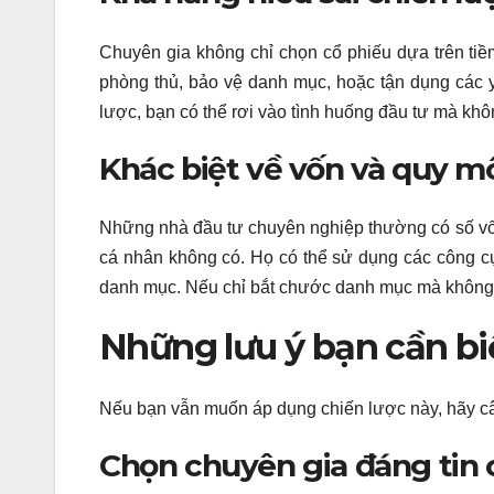
Chuyên gia không chỉ chọn cổ phiếu dựa trên ti
phòng thủ, bảo vệ danh mục, hoặc tận dụng các 
lược, bạn có thể rơi vào tình huống đầu tư mà không
Khác biệt về vốn và quy m
Những nhà đầu tư chuyên nghiệp thường có số vố
cá nhân không có. Họ có thể sử dụng các công c
danh mục. Nếu chỉ bắt chước danh mục mà không hi
Những lưu ý bạn cần bi
Nếu bạn vẫn muốn áp dụng chiến lược này, hãy câ
Chọn chuyên gia đáng tin 